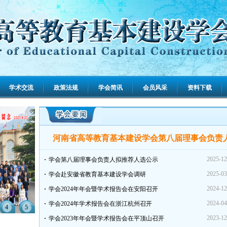
学术交流
政策法规
学会简讯
会员风采
资料下载
河南省高等教育基本建设学会第八届理事会负责人.
2025-12
学会第八届理事会负责人拟推荐人选公示
2025-03
学会赴安徽省教育基本建设学会调研
2024-12
学会2024年年会暨学术报告会在安阳召开
2024-04
学会2024年学术报告会在浙江杭州召开
4
5
2023-12
学会2023年年会暨学术报告会在平顶山召开