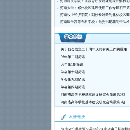
河南大学：郑州校区建设使用工作专班召开第
河南牧业经济学院：副校长姚毅到北林校区调
三五规划出...
不到10天，河南6所高校...
2017年高等教育改革要
关于我会成立二十周年庆典有关工作的通知
06年第二期简讯
06年第1期简讯
学会第十期简讯
学会第九期简讯
学会第四期简讯
河南省高等学校基本建设研究会简讯第5期
河南省高等学校基本建设研究会简讯第3期
友情链接
河南省公共资源交易中心
河南省电子招标投