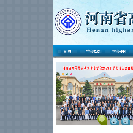
首 页
学会概况
学会要闻
2
1
3