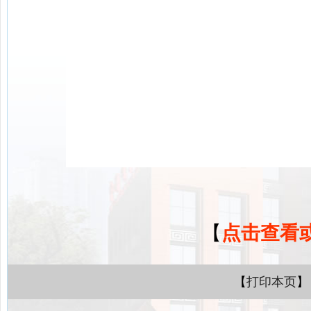
【
点击查看
【
打印本页
】