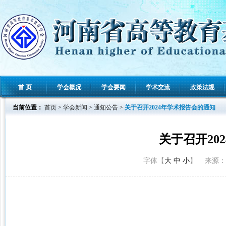
首 页
学会概况
学会要闻
学术交流
政策法规
当前位置：
首页
>
学会新闻
>
通知公告
>
关于召开2024年学术报告会的通知
关于召开20
字体【
大
中
小
】 来源： 