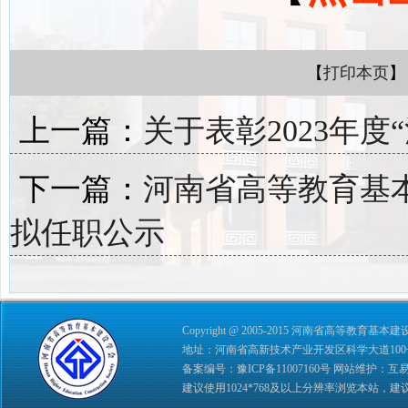
【
打印本页
】
上一篇：
关于表彰2023年
下一篇：
河南省高等教育基
拟任职公示
Copyright @ 2005-2015 河南省高等教育基本建设学会 
地址：河南省高新技术产业开发区科学大道100号 综合管理
备案编号：
豫ICP备11007160号
网站维护：
互
建议使用1024*768及以上分辨率浏览本站，建议