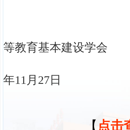
河
等教育基本建设学会
2
年11月27日
【
点击