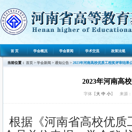
首 页
学会概况
学会要闻
学术交流
政策法规
当前位置：
首页
>
学会新闻
>
通知公告
>
2023年河南高校优质工程奖评审结果
2023年河南
字体【
大
中
小
】 来源： 
根据《河南省高校优质