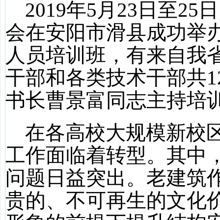
2019
年
5
月
23
日至
25
日
会在安阳市滑县成功举
人员培训班，有来自我
干部和各类技术干部共
1
书长曹景富同志主持培
在各高校大规模新校
工作面临着转型。其中
问题日益突出。老建筑
贵的、不可再生的文化