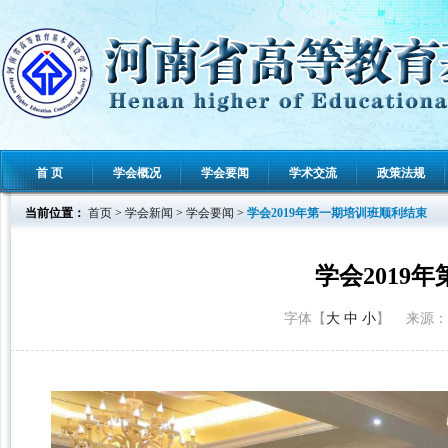
首 页
学会概况
学会要闻
学术交流
政策法规
当前位置：
首页
>
学会新闻
>
学会要闻
>
学会2019年第一期培训班顺利结束
学会2019
字体【
大
中
小
】 来源： 