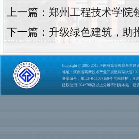
上一篇：
郑州工程技术学院
下一篇：
升级绿色建筑，助
Copyright @ 2005-2015 河南省高等教育基本建设学会 
地址：河南省高新技术产业开发区科学大道100号 综合管理
备案编号：
豫ICP备11007160号
网站维护：
互
建议使用1024*768及以上分辨率浏览本站，建议